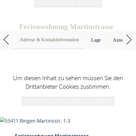
UNTERKÜNFTE SUCHEN
Ferienwohnung Martinstrasse
Adresse & Kontaktinformation
Lage
Ausstattun
Um diesen Inhalt zu sehen müssen Sie den
Drittanbieter Cookies zustimmen.
EINSTELLUNGEN AKTUALISIEREN