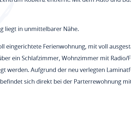
liegt in unmittelbarer Nähe.
l eingerichtete Ferienwohnung, mit voll ausgesta
über ein Schlafzimmer, Wohnzimmer mit Radio
gt werden. Aufgrund der neu verlegten Laminatfuß
t befindet sich direkt bei der Parterrewohnung mi