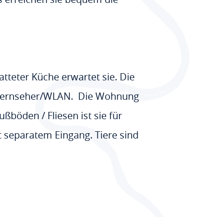
tteter Küche erwartet sie. Die
/Fernseher/WLAN. Die Wohnung
böden / Fliesen ist sie für
t separatem Eingang. Tiere sind