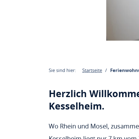
Sie sind hier:
Startseite
Ferienwohn
Herzlich Willkomm
Kesselheim.
Wo Rhein und Mosel, zusammenf
Kesselheim liegt nur 7 km vom