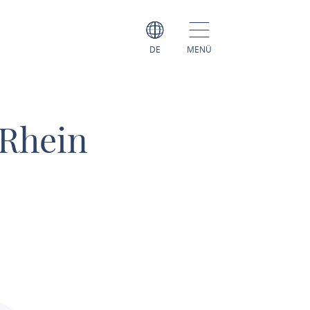
DE
MENÜ
Rhein