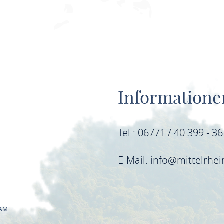
Informatione
Tel.: 06771 / 40 399 - 3
E-Mail: info@mittelrhe
RAM