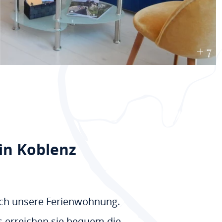
+ 7
in Koblenz
ich unsere Ferienwohnung.
s erreichen sie bequem die