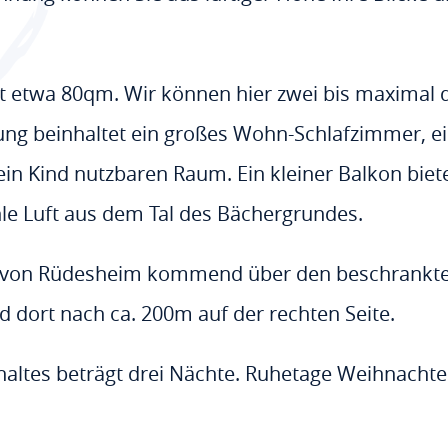
etwa 80qm. Wir können hier zwei bis maximal dr
ng beinhaltet ein großes Wohn-Schlafzimmer, ei
ein Kind nutzbaren Raum. Ein kleiner Balkon bie
e Luft aus dem Tal des Bächergrundes.
42 von Rüdesheim kommend über den beschrankt
 dort nach ca. 200m auf der rechten Seite.
haltes beträgt drei Nächte. Ruhetage Weihnacht