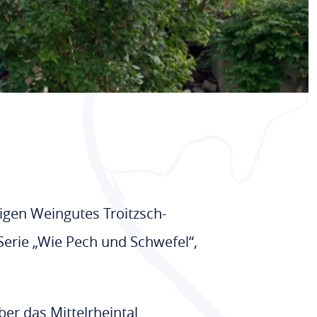
gen Weingutes Troitzsch-
 Serie „Wie Pech und Schwefel“,
er das Mittelrheintal