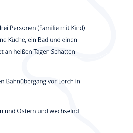
ei Personen (Familie mit Kind)
ne Küche, ein Bad und einen
tet an heißen Tagen Schatten
en Bahnübergang vor Lorch in
en und Ostern und wechselnd