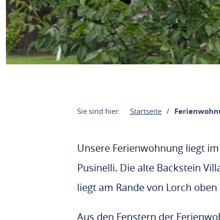
Sie sind hier:
Startseite
Ferienwohn
Unsere Ferienwohnung liegt im
Pusinelli. Die alte Backstein Vi
liegt am Rande von Lorch oben
Aus den Fenstern der Ferienwoh