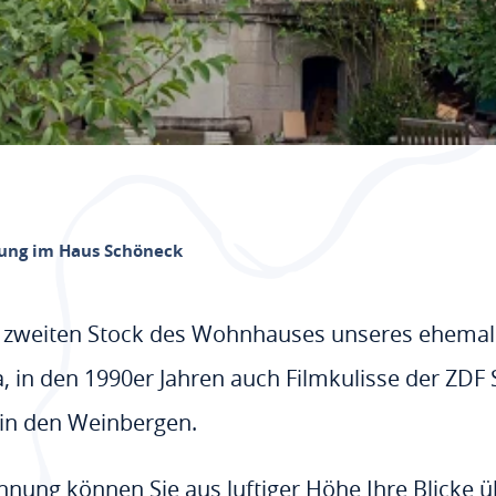
ung im Haus Schöneck
 zweiten Stock des Wohnhauses unseres ehemali
lla, in den 1990er Jahren auch Filmkulisse der ZDF
 in den Weinbergen.
nung können Sie aus luftiger Höhe Ihre Blicke üb