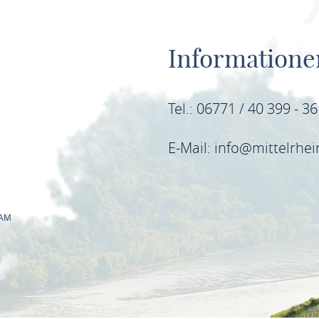
Informatione
Tel.: 06771 / 40 399 - 3
E-Mail: info@mittelrhe
RAM