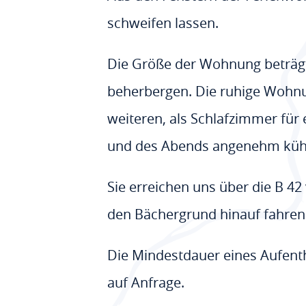
schweifen lassen.
Die Größe der Wohnung beträgt 
beherbergen. Die ruhige Wohnu
weiteren, als Schlafzimmer für 
und des Abends angenehm kühl
Sie erreichen uns über die B 
den Bächergrund hinauf fahrend
Die Mindestdauer eines Aufent
auf Anfrage.