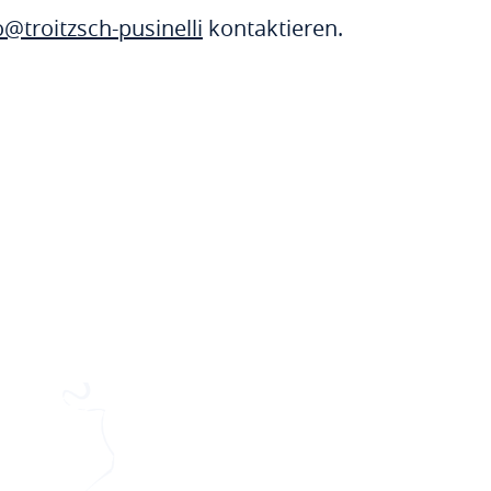
o@troitzsch-pusinelli
kontaktieren.