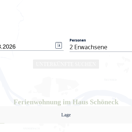
Personen
2 Erwachsene
UNTERKÜNFTE SUCHEN
Ferienwohnung im Haus Schöneck
Lage