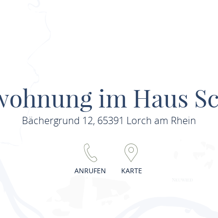
wohnung im Haus S
Bächergrund 12, 65391 Lorch am Rhein
ANRUFEN
KARTE