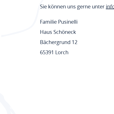
Sie können uns gerne unter
inf
Familie Pusinelli
Haus Schöneck
Bächergrund 12
65391 Lorch