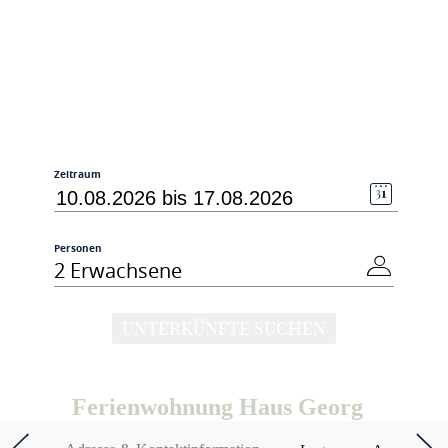
Zeitraum
Personen
2 Erwachsene
UNTERKÜNFTE SUCHEN
Ferienwohnung Haus Georg