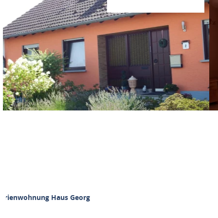
Ferienwohnung Haus Georg