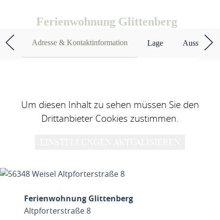
Ferienwohnung Glittenberg
Adresse & Kontaktinformation
Lage
Ausstattun
Um diesen Inhalt zu sehen müssen Sie den
Drittanbieter Cookies zustimmen.
EINSTELLUNGEN AKTUALISIEREN
Ferienwohnung Glittenberg
Altpforterstraße 8