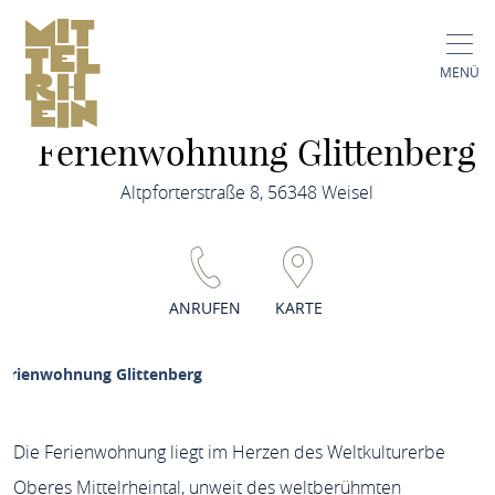
MENÜ
Ferienwohnung Glittenberg
Altpforterstraße 8, 56348 Weisel
ANRUFEN
KARTE
Ferienwohnung Glittenberg
Die Ferienwohnung liegt im Herzen des Weltkulturerbe
Oberes Mittelrheintal, unweit des weltberühmten