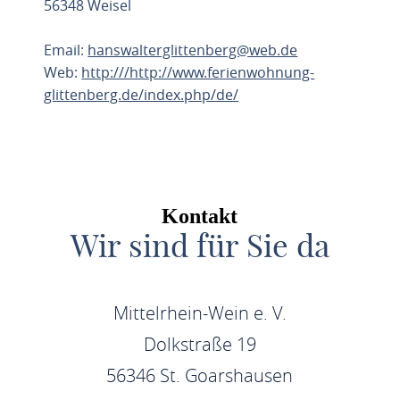
56348 Weisel
Email:
hanswalterglittenberg@web.de
Web:
http:///http://www.ferienwohnung-
glittenberg.de/index.php/de/
ROUTE PLANEN
Kontakt
Wir sind für Sie da
Mittelrhein-Wein e. V.
Dolkstraße 19
56346 St. Goarshausen