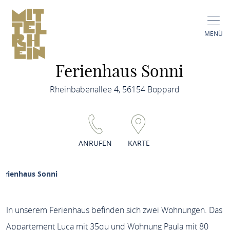
MENÜ
Ferienhaus Sonni
Rheinbabenallee 4, 56154 Boppard
ANRUFEN
KARTE
Ferienhaus Sonni
In unserem Ferienhaus befinden sich zwei Wohnungen. Das
Appartement Luca mit 35qu und Wohnung Paula mit 80