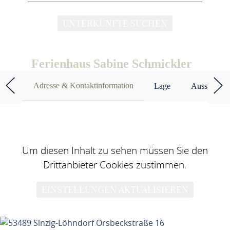
UNTERKÜNFTE SUCHEN
Ferienhaus Sabine Schmickler
Adresse & Kontaktinformation
Lage
Ausstattun
Um diesen Inhalt zu sehen müssen Sie den
Drittanbieter Cookies zustimmen.
EINSTELLUNGEN AKTUALISIEREN