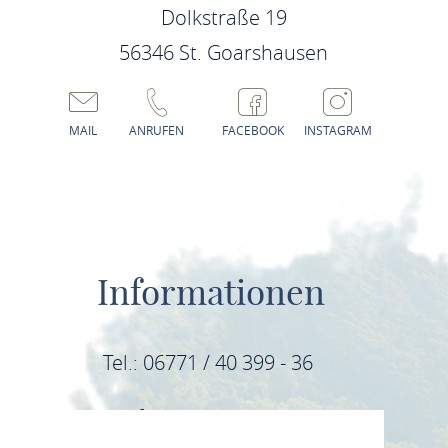
Dolkstraße 19
56346 St. Goarshausen
MAIL
ANRUFEN
FACEBOOK
INSTAGRAM
Informationen
Tel.: 06771 / 40 399 - 36
E-Mail: info@mittelrhein-wein.com