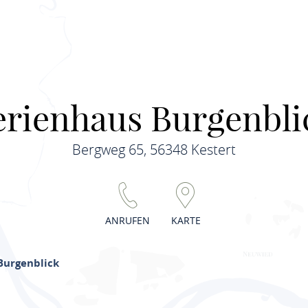
erienhaus Burgenbli
Bergweg 65, 56348 Kestert
ANRUFEN
KARTE
Burgenblick