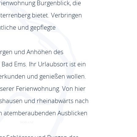
erienwohnung Burgenblick, die
terrenberg bietet. Verbringen
tliche und gepflegte
Bergen und Anhöhen des
ad Ems. Ihr Urlaubsort ist ein
n erkunden und genießen wollen.
nserer Ferienwohnung. Von hier
rshausen und rheinabwärts nach
nen atemberaubenden Ausblicken