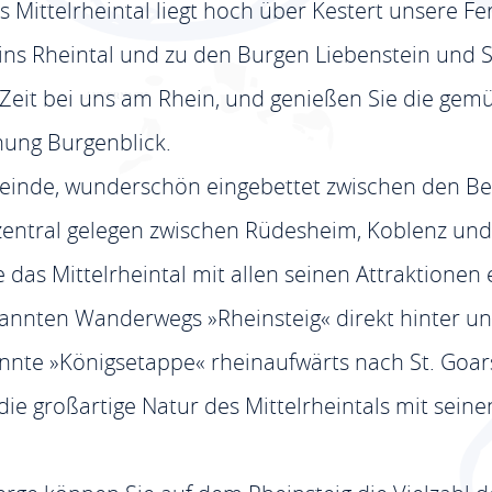
 Mittelrheintal liegt hoch über Kestert unsere F
ins Rheintal und zu den Burgen Liebenstein und S
Zeit bei uns am Rhein, und genießen Sie die gemü
nung Burgenblick.
emeinde, wunderschön eingebettet zwischen den 
entral gelegen zwischen Rüdesheim, Koblenz und B
 das Mittelrheintal mit allen seinen Attraktione
ekannten Wanderwegs »Rheinsteig« direkt hinter u
annte »Königsetappe« rheinaufwärts nach St. Goa
e großartige Natur des Mittelrheintals mit sei