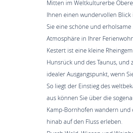
Mitten im Weltkulturerbe Oberes
Ihnen einen wundervollen Blick 
Sie eine schöne und erholsame 
Atmosphäre in Ihrer Ferienwoh
Kestert ist eine kleine Rheing
Hunsrück und des Taunus, und z
idealer Ausgangspunkt, wenn Sie
So liegt der Einstieg des weltb
aus können Sie über die sogen
Kamp-Bornhofen wandern und di
hinab auf den Fluss erleben.