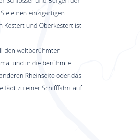
er Schlösser und Burgen der
ie einen einzigartigen
 Kestert und Oberkestert ist
ell den weltberühmten
kmal und in die berühmte
 anderen Rheinseite oder das
lädt zu einer Schifffahrt auf