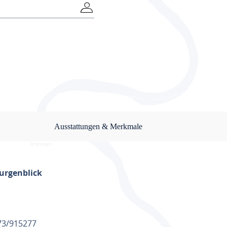
Ausstattungen & Merkmale
urgenblick
773/915277