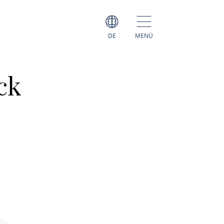
DE
MENÜ
ck