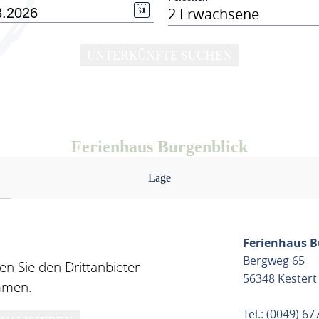
2 Erwachsene
UNTERKÜNFTE SUCHEN
Ferienhaus Burgenblick
Lage
Ferienhaus B
Bergweg 65
n Sie den Drittanbieter
56348 Kestert
mmen.
Tel.: (0049) 6