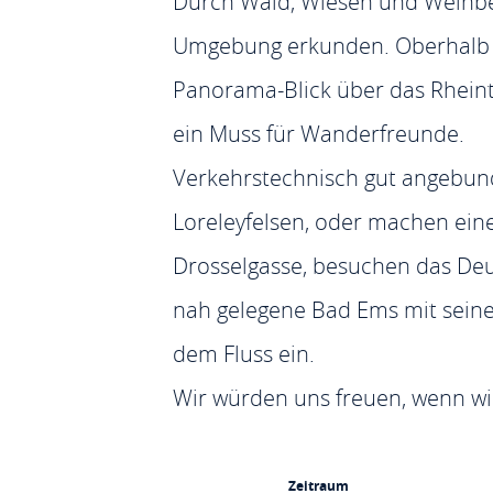
Durch Wald, Wiesen und Weinber
Umgebung erkunden. Oberhalb vo
Panorama-Blick über das Rheint
ein Muss für Wanderfreunde.
Verkehrstechnisch gut angebund
Loreleyfelsen, oder machen ei
Drosselgasse, besuchen das Deu
nah gelegene Bad Ems mit seinen
dem Fluss ein.
Wir würden uns freuen, wenn wi
Zeitraum