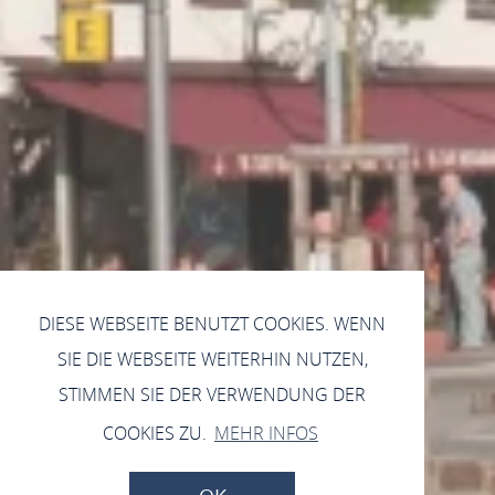
DIESE WEBSEITE BENUTZT COOKIES. WENN
SIE DIE WEBSEITE WEITERHIN NUTZEN,
STIMMEN SIE DER VERWENDUNG DER
COOKIES ZU.
MEHR INFOS