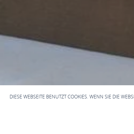
DIESE WEBSEITE BENUTZT COOKIES. WENN SIE DIE WEB