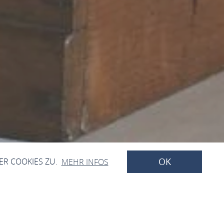
OK
ER COOKIES ZU.
MEHR INFOS