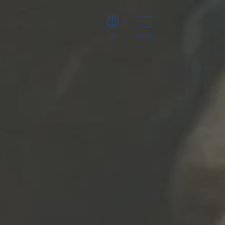
DE
MENÜ