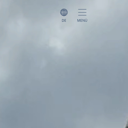
DE
MENÜ