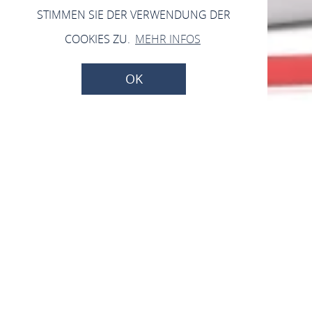
STIMMEN SIE DER VERWENDUNG DER
COOKIES ZU.
MEHR INFOS
OK
Jetzt geöffnet - schließt um 13:00 Uhr
Elektrohaus Brockamp