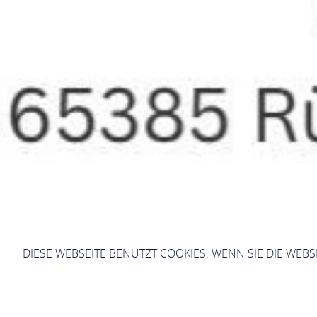
DIESE WEBSEITE BENUTZT COOKIES. WENN SIE DIE WEB