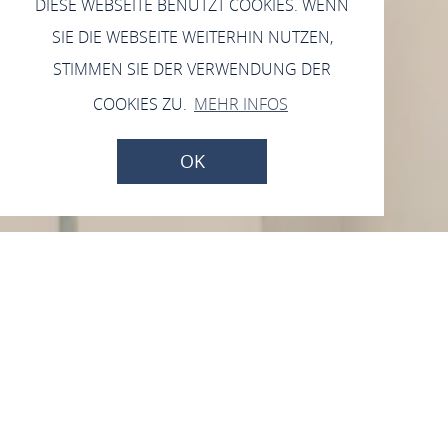
DIESE WEBSEITE BENUTZT COOKIES. WENN
SIE DIE WEBSEITE WEITERHIN NUTZEN,
STIMMEN SIE DER VERWENDUNG DER
COOKIES ZU.
MEHR INFOS
OK
Dreifaltigkeitskapelle
Haupstr. 10, 56566 Neuwied