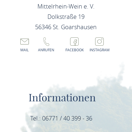
Mittelrhein-Wein e. V.
Dolkstraße 19
56346 St. Goarshausen
MAIL
ANRUFEN
FACEBOOK
INSTAGRAM
Informationen
Tel.: 06771 / 40 399 - 36