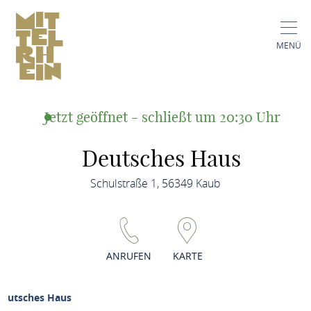
MENÜ
Jetzt geöffnet - schließt um 20:30 Uhr
Deutsches Haus
Schulstraße 1, 56349 Kaub
ANRUFEN
KARTE
Deutsches Haus