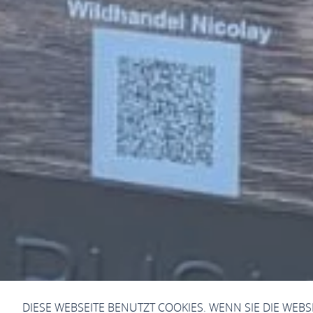
DIESE WEBSEITE BENUTZT COOKIES. WENN SIE DIE WEB