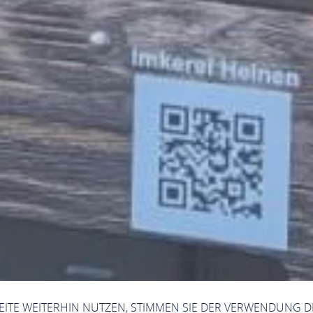
SEITE WEITERHIN NUTZEN, STIMMEN SIE DER VERWENDUNG D