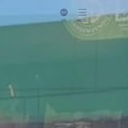
DE
MENÜ