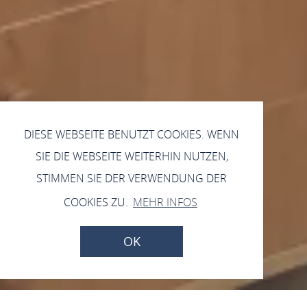
DIESE WEBSEITE BENUTZT COOKIES. WENN
SIE DIE WEBSEITE WEITERHIN NUTZEN,
STIMMEN SIE DER VERWENDUNG DER
COOKIES ZU.
MEHR INFOS
OK