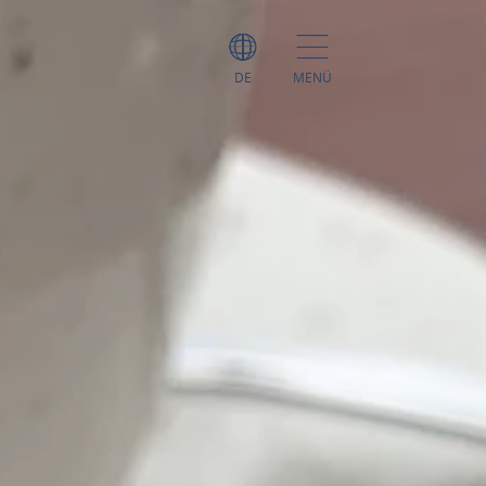
DE
MENÜ