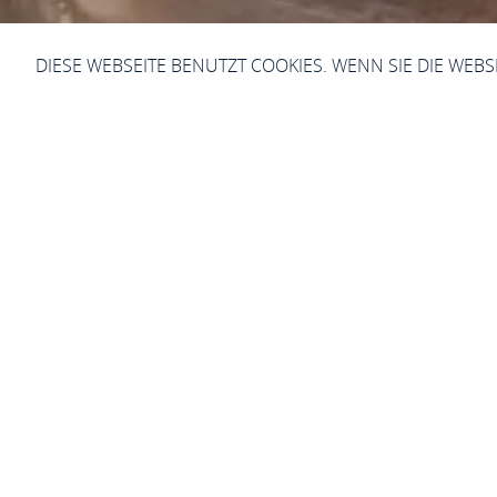
DIESE WEBSEITE BENUTZT COOKIES. WENN SIE DIE WEB