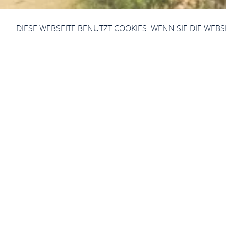
DIESE WEBSEITE BENUTZT COOKIES. WENN SIE DIE WEB