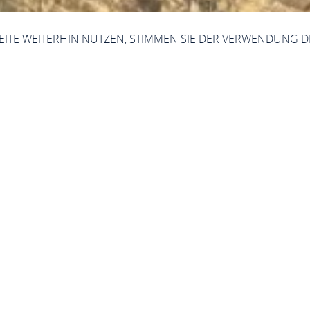
SEITE WEITERHIN NUTZEN, STIMMEN SIE DER VERWENDUNG D
Burg Rheinstein
55413 Trechtingshausen
ANRUFEN
KARTE