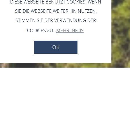
DIESE WEBSEITE BENUTZT COOKIES. WENN
SIE DIE WEBSEITE WEITERHIN NUTZEN,
STIMMEN SIE DER VERWENDUNG DER
COOKIES ZU.
MEHR INFOS
OK
Jetzt geschlossen - öffnet um 11:00 Uhr