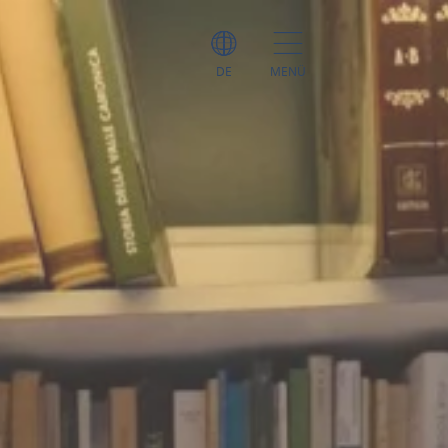
DE
MENÜ