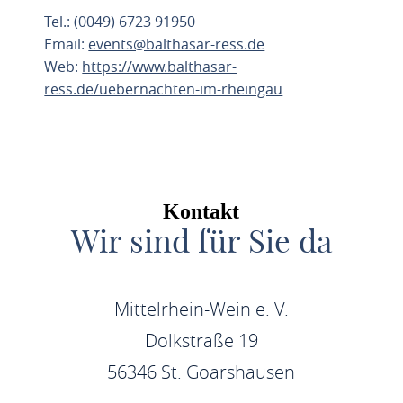
Tel.: (0049) 6723 91950
Email:
events@balthasar-ress.de
Web:
https://www.balthasar-
ress.de/uebernachten-im-rheingau
ROUTE PLANEN
Kontakt
Wir sind für Sie da
Mittelrhein-Wein e. V.
Dolkstraße 19
56346 St. Goarshausen