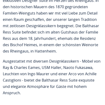
exklusiven Designer Suite im Herzen des Rheingaus: In
den historischen Mauern des 1870 gegründeten
Familien-Weinguts haben wir mit viel Liebe zum Detail
einen Raum geschaffen, der unserer langen Tradition
mit zeitlosen Designklassikern begegnet. Die Balthasar
Ress Suite befindet sich im alten Gutshaus der Familie
Ress aus dem 18. Jahrhundert, ehemals die Residenz
des Bischof Heimes, in einem der schönsten Weinorte
des Rheingaus, in Hattenheim.
Ausgestattet mit diversen Designklassikern - Möbel von
Ray & Charles Eames, USM Haller, Naoto Fukasawa,
Leuchten von Ingo Maurer und einer Arco von Achille
Castiglioni - bietet die Balthasar Ress Suite exquisite
und elegante Atmosphäre für Gäste mit hohem
Anspruch.