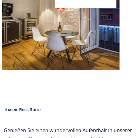
althasar Ress Suite
Genießen Sie einen wundervollen Aufenthalt in unserer