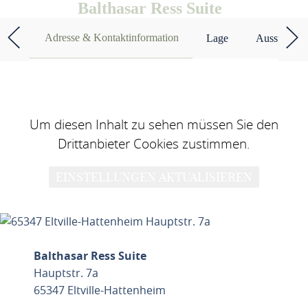
Balthasar Ress Suite
Adresse & Kontaktinformation
Lage
Ausstattun
Um diesen Inhalt zu sehen müssen Sie den
Drittanbieter Cookies zustimmen.
EINSTELLUNGEN AKTUALISIEREN
Balthasar Ress Suite
Hauptstr. 7a
65347 Eltville-Hattenheim