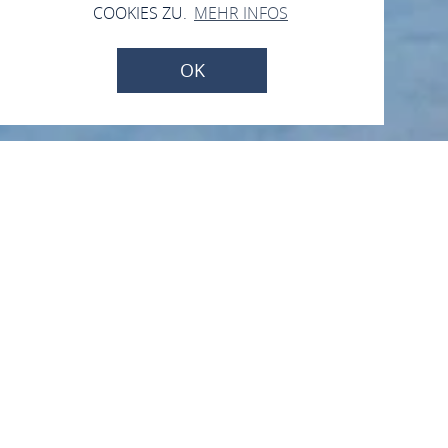
COOKIES ZU.
MEHR INFOS
OK
Aussichtspunkt
Loreleyblick zur Bühne
56325 St. Goar