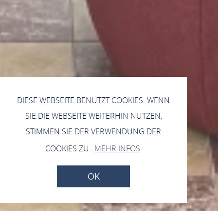
DIESE WEBSEITE BENUTZT COOKIES. WENN
SIE DIE WEBSEITE WEITERHIN NUTZEN,
STIMMEN SIE DER VERWENDUNG DER
COOKIES ZU.
MEHR INFOS
OK