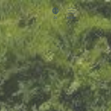
DE
MENÜ