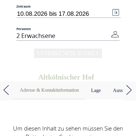
Zeitraum
Personen
2 Erwachsene
UNTERKÜNFTE SUCHEN
Altkölnischer Hof
Adresse & Kontaktinformation
Lage
Ausstattun
Um diesen Inhalt zu sehen müssen Sie den