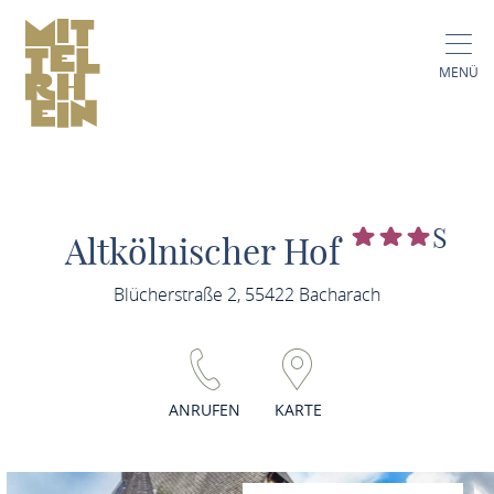
MENÜ
S
Altkölnischer Hof
Blücherstraße 2, 55422 Bacharach
ANRUFEN
KARTE