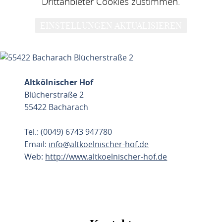
Drittanbieter Cookies zustimmen.
EINSTELLUNGEN AKTUALISIEREN
Altkölnischer Hof
Blücherstraße 2
55422 Bacharach
Tel.: (0049) 6743 947780
Email:
info@altkoelnischer-hof.de
Web:
http://www.altkoelnischer-hof.de
ROUTE PLANEN