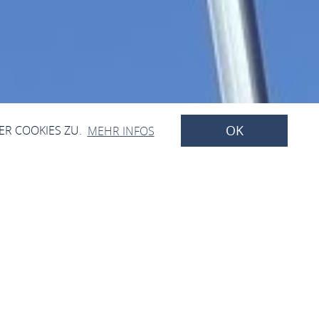
OK
ER COOKIES ZU.
MEHR INFOS