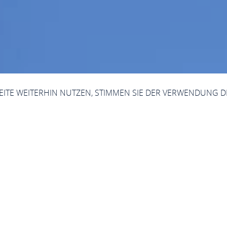
SEITE WEITERHIN NUTZEN, STIMMEN SIE DER VERWENDUNG D
Jetzt geöffnet - schließt um 23:59 Uhr