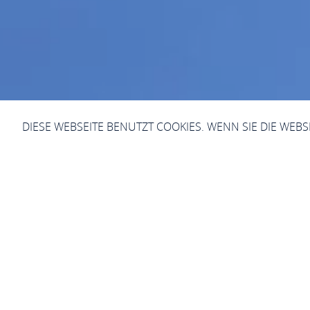
DIESE WEBSEITE BENUTZT COOKIES. WENN SIE DIE WEB