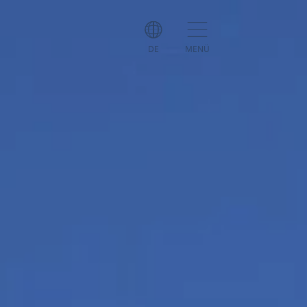
DE
MENÜ