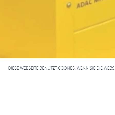
DIESE WEBSEITE BENUTZT COOKIES. WENN SIE DIE WEB