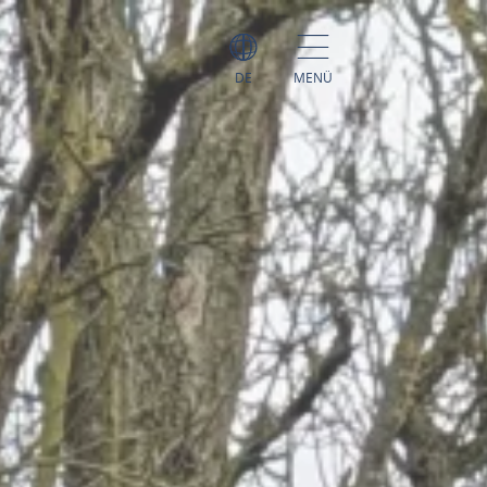
DE
MENÜ