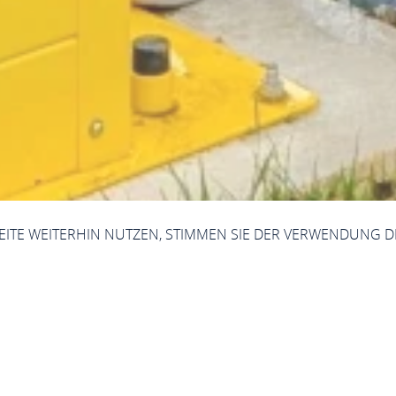
SEITE WEITERHIN NUTZEN, STIMMEN SIE DER VERWENDUNG D