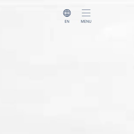
EN
MENU