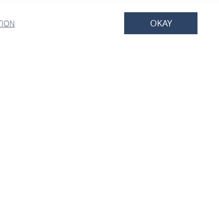
OKAY
TION