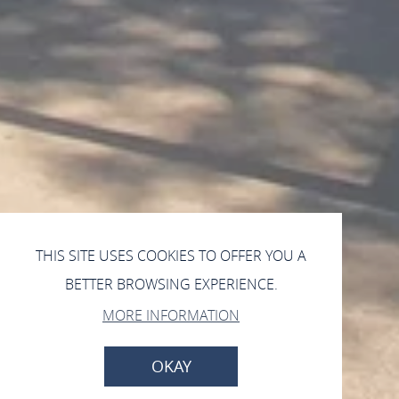
THIS SITE USES COOKIES TO OFFER YOU A
BETTER BROWSING EXPERIENCE.
MORE INFORMATION
OKAY